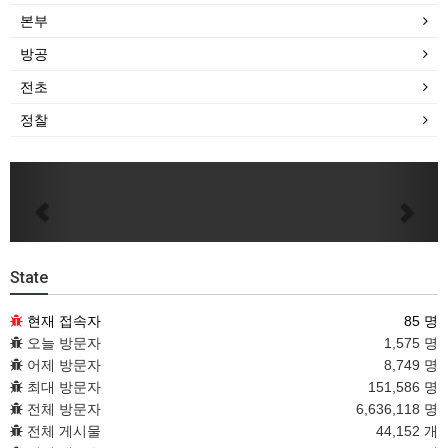
본부
방공
전초
정찰
Previous
Next
State
현재 접속자
85 명
오늘 방문자
1,575 명
어제 방문자
8,749 명
최대 방문자
151,586 명
전체 방문자
6,636,118 명
전체 게시물
44,152 개