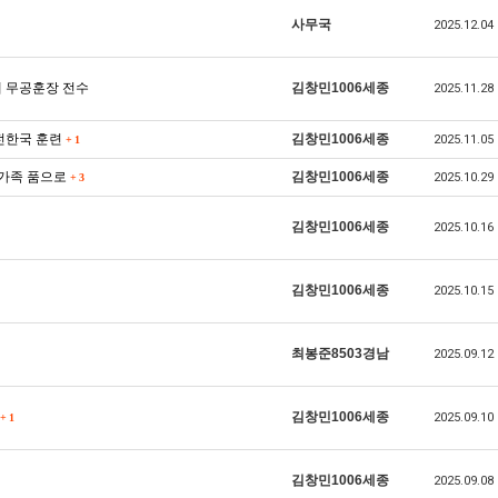
사무국
2025.12.04
게 무공훈장 전수
김창민1006세종
2025.11.28
안전한국 훈련
김창민1006세종
2025.11.05
+
1
에 가족 품으로
김창민1006세종
2025.10.29
+
3
김창민1006세종
2025.10.16
김창민1006세종
2025.10.15
최봉준8503경남
2025.09.12
김창민1006세종
2025.09.10
+
1
김창민1006세종
2025.09.08