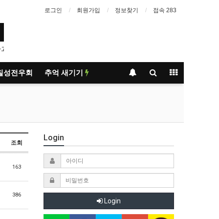
로그인
회원가입
정보찾기
접속 283
1
칠성전우회
추억 새기기
Login
조회
163
386
Login