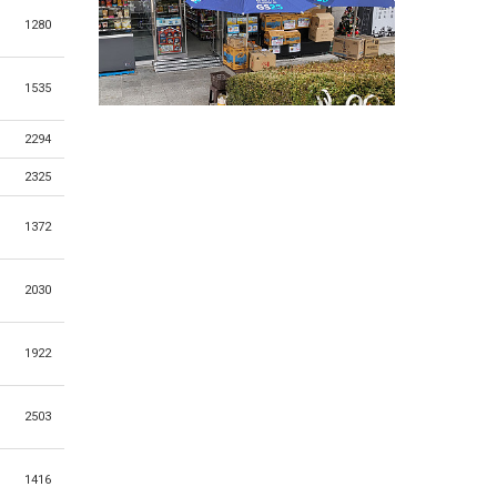
1280
1535
2294
2325
1372
2030
1922
2503
1416