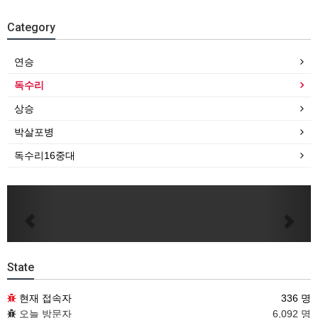
Category
연승
독수리
상승
박살포병
독수리16중대
Previous
Next
State
현재 접속자
336 명
오늘 방문자
6,092 명