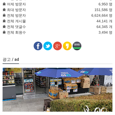
어제 방문자
6,950 명
최대 방문자
151,586 명
전체 방문자
6,624,664 명
전체 게시물
44,141 개
전체 댓글수
64,345 개
전체 회원수
3,494 명
광고 / ad