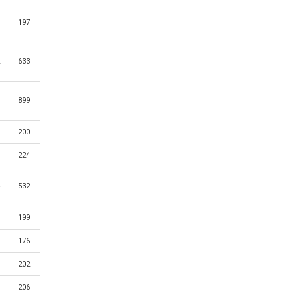
197
633
899
200
224
532
199
176
202
206