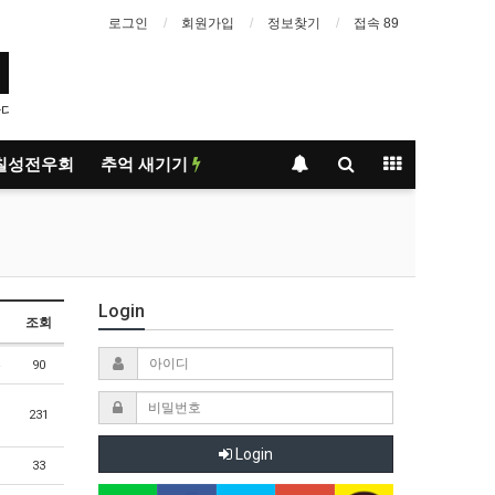
로그인
회원가입
정보찾기
접속 89
1
칠성전우회
추억 새기기
Login
조회
90
231
Login
33