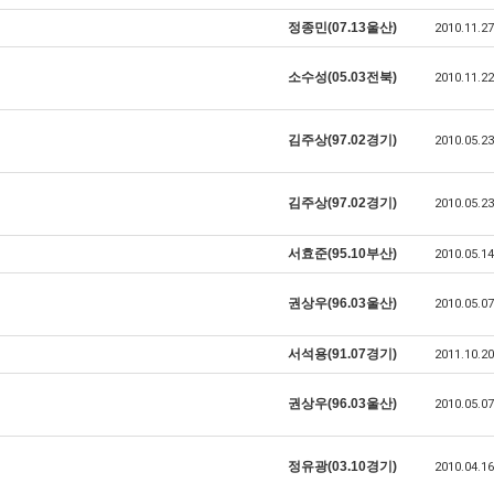
정종민(07.13울산)
2010.11.27
소수성(05.03전북)
2010.11.22
김주상(97.02경기)
2010.05.23
김주상(97.02경기)
2010.05.23
서효준(95.10부산)
2010.05.14
권상우(96.03울산)
2010.05.07
서석용(91.07경기)
2011.10.20
권상우(96.03울산)
2010.05.07
정유광(03.10경기)
2010.04.16