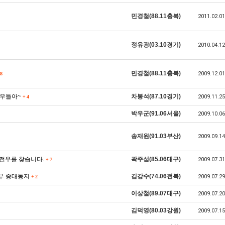
민경철(88.11충북)
2011.02.01
정유광(03.10경기)
2010.04.12
민경철(88.11충북)
2009.12.01
8
 전우들아~
차봉석(87.10경기)
2009.11.25
+
4
박우군(91.06서울)
2009.10.06
송재원(91.03부산)
2009.09.14
한 전우를 찾습니다.
곽주섭(85.06대구)
2009.07.31
+
7
본부 중대동지
김강수(74.06전북)
2009.07.29
+
2
이상철(89.07대구)
2009.07.20
김덕영(80.03강원)
2009.07.15