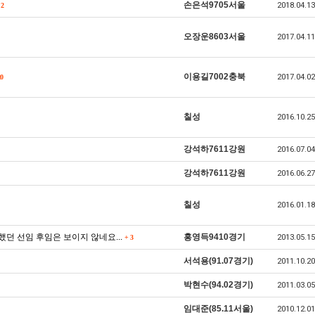
손은석9705서울
2018.04.13
2
오장운8603서울
2017.04.11
이용길7002충북
2017.04.02
0
칠성
2016.10.25
강석하7611강원
2016.07.04
강석하7611강원
2016.06.27
칠성
2016.01.18
던 선임 후임은 보이지 않네요...
홍영득9410경기
2013.05.15
+
3
서석용(91.07경기)
2011.10.20
박현수(94.02경기)
2011.03.05
임대준(85.11서울)
2010.12.01