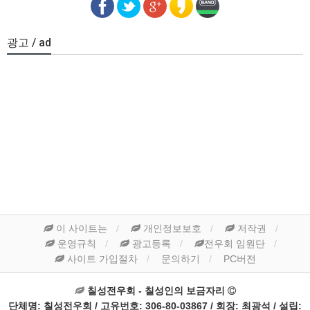
광고 / ad
이 사이트는
개인정보보호
저작권
운영규칙
광고등록
전우회 임원단
사이트 가입절차
문의하기
PC버전
칠성전우회 - 칠성인의 보금자리
단체명: 칠성전우회 / 고유번호: 306-80-03867 / 회장: 최광석 / 설립: