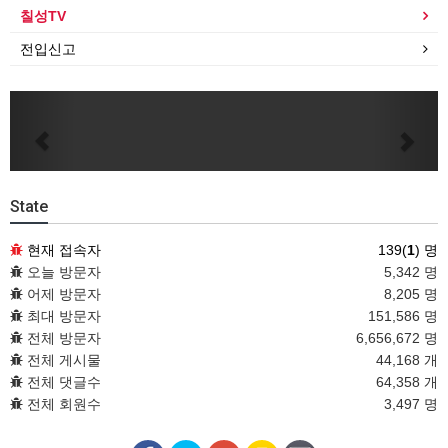
칠성TV
전입신고
Previous
Next
State
현재 접속자
139(
1
) 명
오늘 방문자
5,342 명
어제 방문자
8,205 명
최대 방문자
151,586 명
전체 방문자
6,656,672 명
전체 게시물
44,168 개
전체 댓글수
64,358 개
전체 회원수
3,497 명