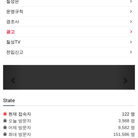
칠성은
운영규칙
경조사
광고
칠성TV
전입신고
Previous
Next
State
현재 접속자
122 명
오늘 방문자
3,988 명
어제 방문자
8,582 명
최대 방문자
151,586 명