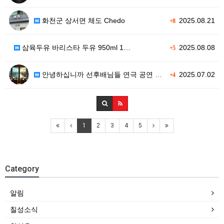
화천군 상서면 체도 Chedo
2025.08.21
+8
삼육두유 바리스타 두유 950ml 1…
2025.08.08
+5
안녕하십니까 선후배님들 연극 공연 소…
2025.07.02
+4
1
2
3
4
5
Category
알림
칠성소식