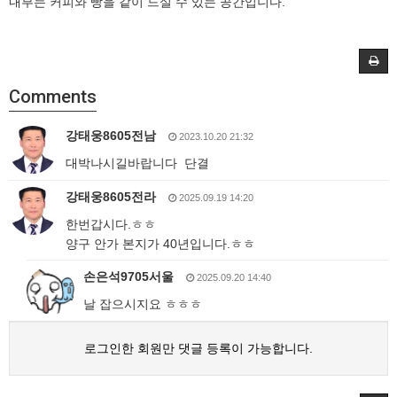
내부는 커피와 빵을 같이 드실 수 있는 공간입니다.
Comments
강태웅8605전남
2023.10.20 21:32
대박나시길바랍니다 단결
강태웅8605전라
2025.09.19 14:20
한번갑시다.ㅎㅎ
양구 안가 본지가 40년입니다.ㅎㅎ
손은석9705서울
2025.09.20 14:40
날 잡으시지요 ㅎㅎㅎ
로그인한 회원만 댓글 등록이 가능합니다.