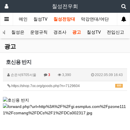
칠성전우회
메인
칠성TV
칠성전망대
막강연대/여단
사단 직
소식
칠성은
운영규칙
경조사
광고
칠성TV
전입신고
광고
호신용 반지
손은석9705서울
3
3,390
2022.05.09 16:43
https://shop.7xx.org/goods.php?n=7129604
600