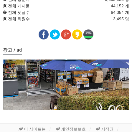
전체 게시물
44,152 개
전체 댓글수
64,354 개
전체 회원수
3,495 명
광고 / ad
이 사이트는
개인정보보호
저작권