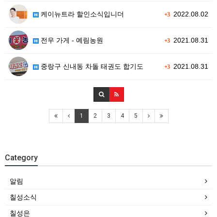
케이뉴트라 할인소식입니더
2022.08.02
+3
전우 가게 - 예림농원
2021.08.31
+3
중랑구 신내동 차돌 태권도 합기도
2021.08.31
+3
1
2
3
4
5
Category
알림
칠성소식
칠성은