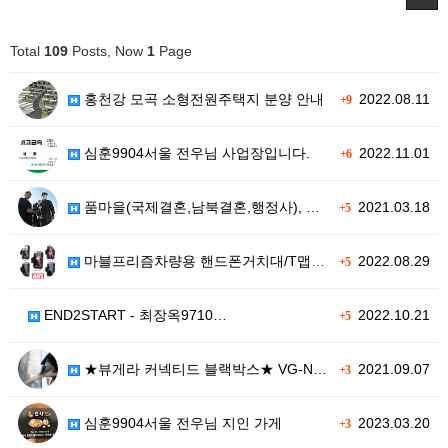
Total
109
Posts, Now
1
Page
홍천강 모곡 소형전원주택지 분양 안내
2022.08.11
+9
심훈9904서울 전우님 사업장입니다.
2022.11.01
+6
품마을(국제결혼,남북결혼,행정사), …
2021.03.18
+5
마블프리즘차량용 핸드폰거치대/T맵연동…
2022.08.29
+5
END2START - 최장옥9710…
2022.10.21
+5
★뷰게라 커넥티드 블랙박스★ VG-N…
2021.09.07
+3
심훈9904서울 전우님 지인 가게
2023.03.20
+3