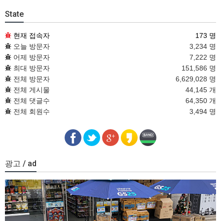
State
현재 접속자
173 명
오늘 방문자
3,234 명
어제 방문자
7,222 명
최대 방문자
151,586 명
전체 방문자
6,629,028 명
전체 게시물
44,145 개
전체 댓글수
64,350 개
전체 회원수
3,494 명
광고 / ad