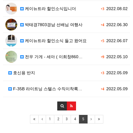
케이뉴트라 할인소식입니더
2022.08.02
+3
박태경7803경남 선배님 여행사
2022.06.30
+4
케이뉴트라 할인소식 들고 왔어요
2022.06.07
+5
전우 가게 - 세아 ( 이희창860…
2022.05.10
+9
호신용 반지
2022.05.09
+3
F-35B 라이트닝 스텔스 수직이착륙…
2022.05.09
+4
1
2
3
4
5