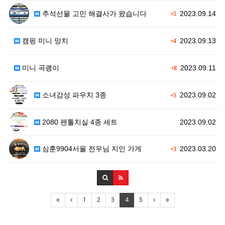
추석선물 고민 해결사가 왔습니다
2023.09.14
+5
캠핑 미니 망치
2023.09.13
+4
미니 곡괭이
2023.09.11
+8
소녀감성 파우치 3종
2023.09.02
+5
2080 팬톨치실 4종 세트
2023.09.02
심훈9904서울 전우님 지인 가게
2023.03.20
+3
1
2
3
4
5