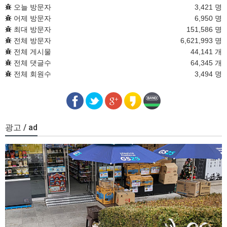
오늘 방문자
3,421 명
어제 방문자
6,950 명
최대 방문자
151,586 명
전체 방문자
6,621,993 명
전체 게시물
44,141 개
전체 댓글수
64,345 개
전체 회원수
3,494 명
광고 / ad