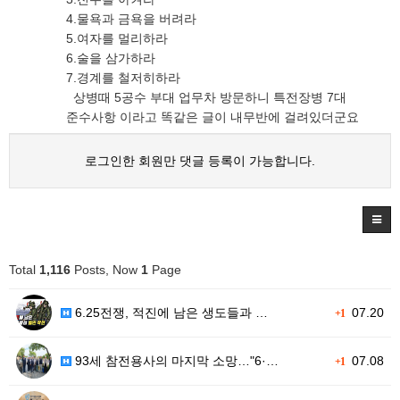
4.물욕과 금욕을 버려라
5.여자를 멀리하라
6.술을 삼가하라
7.경계를 철저히하라
상병때 5공수 부대 업무차 방문하니 특전장병 7대
준수사항 이라고 똑같은 글이 내무반에 걸려있더군요
로그인한 회원만 댓글 등록이 가능합니다.
Total
1,116
Posts, Now
1
Page
6.25전쟁, 적진에 남은 생도들과 …
07.20
+1
93세 참전용사의 마지막 소망…"6·…
07.08
+1