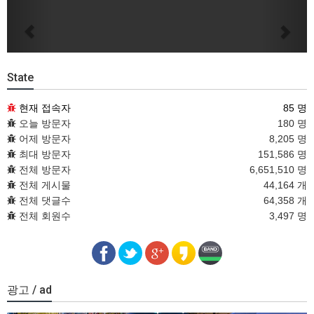
Previous
Next
State
현재 접속자
85 명
오늘 방문자
180 명
어제 방문자
8,205 명
최대 방문자
151,586 명
전체 방문자
6,651,510 명
전체 게시물
44,164 개
전체 댓글수
64,358 개
전체 회원수
3,497 명
광고 / ad