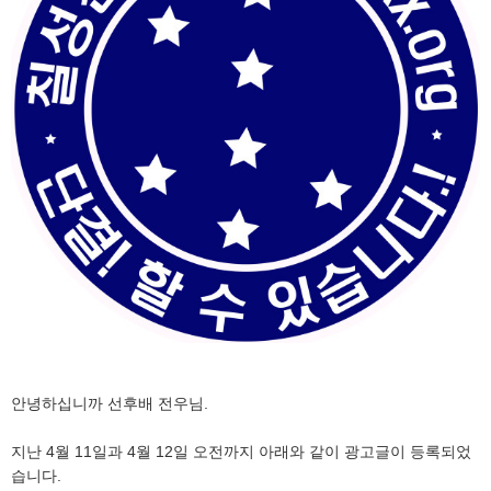
안녕하십니까 선후배 전우님.
지난 4월 11일과 4월 12일 오전까지 아래와 같이 광고글이 등록되었
습니다.