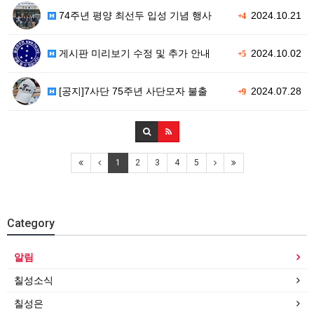
74주년 평양 최선두 입성 기념 행사
2024.10.21
+4
게시판 미리보기 수정 및 추가 안내
2024.10.02
+5
[공지]7사단 75주년 사단모자 불출
2024.07.28
+9
1
2
3
4
5
Category
알림
칠성소식
칠성은