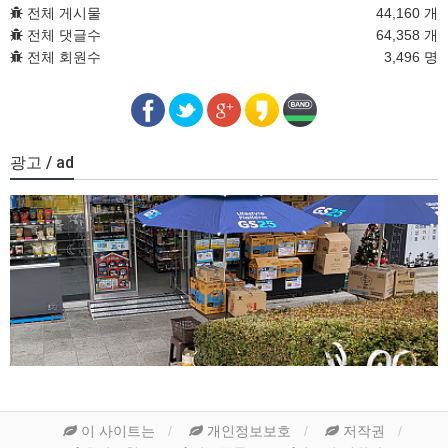
전체 게시물
44,160 개
전체 댓글수
64,358 개
전체 회원수
3,496 명
광고 / ad
이 사이트는
개인정보보호
저작권