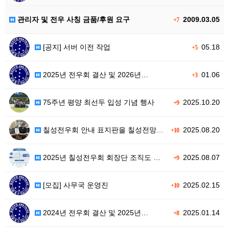
관리자 및 전우 사칭 금품/후원 요구
2009.03.05
+7
[공지] 서버 이전 작업
05.18
+5
2025년 전우회 결산 및 2026년…
01.06
+3
75주년 평양 최선두 입성 기념 행사
2025.10.20
+9
칠성전우회 안내 표지판을 칠성전망대 …
2025.08.20
+10
2025년 칠성전우회 회장단 조직도 …
2025.08.07
+9
[모집] 사무국 운영진
2025.02.15
+10
2024년 전우회 결산 및 2025년…
2025.01.14
+8