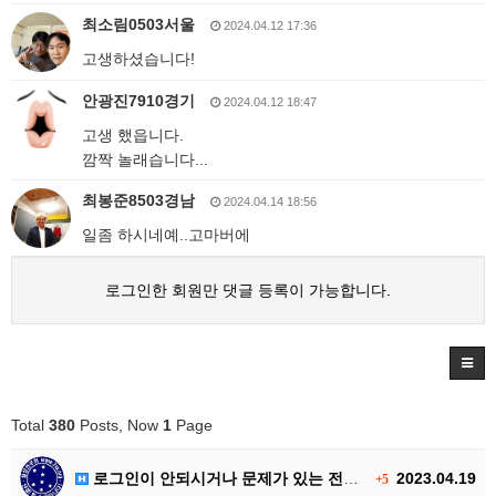
최소림0503서울
2024.04.12 17:36
고생하셨습니다!
안광진7910경기
2024.04.12 18:47
고생 했읍니다.
깜짝 놀래습니다...
최봉준8503경남
2024.04.14 18:56
일좀 하시네예..고마버에
로그인한 회원만 댓글 등록이 가능합니다.
Total
380
Posts, Now
1
Page
로그인이 안되시거나 문제가 있는 전우…
2023.04.19
+5