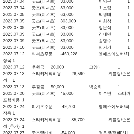
2023.07.04
굿즈(티셔츠)
33,000
이영근
1
2023.07.04
굿즈(티셔츠)
33,000
최소림
1
2023.07.05
굿즈(티셔츠)
63,000
박경태
1
2023.07.05
굿즈(티셔츠)
303,000
이희창
1
2023.07.09
굿즈(티셔츠)
33,000
장문석
1
2023.07.09
굿즈(티셔츠)
33,000
김대만
1
2023.07.09
굿즈(티셔츠)
33,000
송영수
1
2023.07.10
굿즈(티셔츠)
33,000
임서기
1
2023.07.12
티셔츠주문
-460,228
엠에스이노버/최
장옥
1
2023.07.12
후원금
20,000
고영태
1
2023.07.13
스티커제작비용
-26,590
위블링/손은
석
1
2023.07.13
후원금
50,000
박승희
1
2023.07.20
굿즈(티셔츠)
45,000
이수민
스티커
포함비용
1
2023.07.24
티셔츠주문
-49,700
엠에스이노버/최
장옥
1
2023.07.24
스티커제작비용
-35,700
위블링/손은
석 (추가)
1
2023.07.27
굿즈택배비
-54,000
정운생(택배)/최