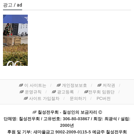
광고 / ad
이 사이트는
개인정보보호
저작권
운영규칙
광고등록
전우회 임원단
사이트 가입절차
문의하기
PC버전
칠성전우회 - 칠성인의 보금자리
단체명: 칠성전우회 / 고유번호: 306-80-03867 / 회장: 최광석 / 설립:
2000년
후원 및 기부: 새마을금고 9002-2009-0115-5 예금주 칠성전우회