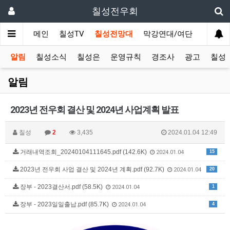
칠성전우회
메인
칠성TV
칠성전망대
막강연대/여단
사단 직
알림
칠성소식
칠성은
운영규칙
경조사
광고
칠성T
알림
2023년 전우회 결산 및 2024년 사업계획 발표
칠성
2
3,435
2024.01.04 12:49
거래내역조회_20240104111645.pdf (142.6K)
15
2024.01.04
2023년 전우회 사업 결산 및 2024년 계획.pdf (92.7K)
20
2024.01.04
장부 - 2023결산서.pdf (58.5K)
1
2024.01.04
장부 - 2023일일출납.pdf (85.7K)
4
2024.01.04