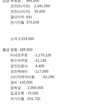
입금
후원금
864,000
굿즈(티셔츠)
2,041,000
굿즈(스티커)
39,000
결산이자
641
전기이월
375,039
소계
3,319,680
출금
명함
-188,500
티셔츠주문
-1,179,128
현수막주문
-21,130
공인인증서
-4,400
굿즈택배비
-117,500
스티커제작비용
-62,290
경비
-145,000
장학금
-1,000,000
입금오류
-70,000
차기이월
-531,732