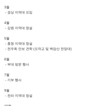
3월
- 경상 지역대 모임
4월
- 강원 지역대 창설
5월
- 충청 지역대 창설
- 전우회 안보 견학 (오작교 및 백암산 전망대)
6월
- 부대 방문 행사
7월
- 기부 행사
9월
- 전라 지역대 창설
10월