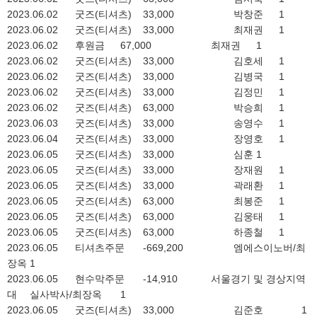
2023.06.02
굿즈(티셔츠)
33,000
박창준
1
2023.06.02
굿즈(티셔츠)
33,000
최재권
1
2023.06.02
후원금
67,000
최재권
1
2023.06.02
굿즈(티셔츠)
33,000
김호세
1
2023.06.02
굿즈(티셔츠)
33,000
김병국
1
2023.06.02
굿즈(티셔츠)
33,000
김정민
1
2023.06.02
굿즈(티셔츠)
63,000
박승희
1
2023.06.03
굿즈(티셔츠)
33,000
송영수
1
2023.06.04
굿즈(티셔츠)
33,000
장영호
1
2023.06.05
굿즈(티셔츠)
33,000
심훈
1
2023.06.05
굿즈(티셔츠)
33,000
장재원
1
2023.06.05
굿즈(티셔츠)
33,000
곽래환
1
2023.06.05
굿즈(티셔츠)
63,000
최봉준
1
2023.06.05
굿즈(티셔츠)
63,000
김웅태
1
2023.06.05
굿즈(티셔츠)
63,000
하종철
1
2023.06.05
티셔츠주문
-669,200
엠에스이노버/최
장옥
1
2023.06.05
현수막주문
-14,910
서울경기 및 경상지역
대
실사박사/최장옥
1
2023.06.05
굿즈(티셔츠)
33,000
김준호
1