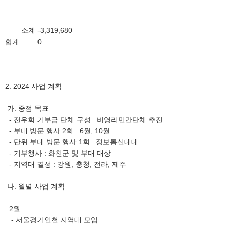
소계
-3,319,680
합계
0
2. 2024 사업 계획
가. 중점 목표
- 전우회 기부금 단체 구성 : 비영리민간단체 추진
- 부대 방문 행사 2회 : 6월, 10월
- 단위 부대 방문 행사 1회 : 정보통신대대
- 기부행사 : 화천군 및 부대 대상
- 지역대 결성 : 강원, 충청, 전라, 제주
나. 월별 사업 계획
2월
- 서울경기인천 지역대 모임