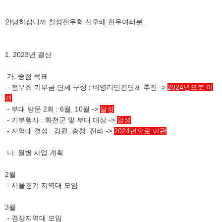
안녕하십니까 칠성전우회 선후배 전우여러분.
1. 2023년 결산
가. 중점 목표
- 전우회 기부금 단체 구성 : 비영리민간단체 추진 ->
2024년으로 이
관
- 부대 방문 2회 : 6월, 10월 ->
달성
- 기부행사 : 화천군 및 부대 대상 ->
달성
- 지역대 결성 : 강원, 충청, 전라 ->
2024년으로 이관
나. 월별 사업 계획
2월
- 서울경기 지역대 모임
3월
- 경상지역대 모임