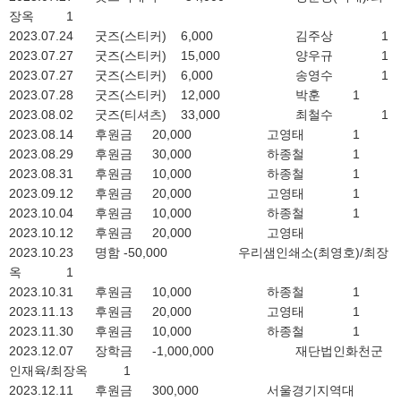
장옥
1
2023.07.24
굿즈(스티커)
6,000
김주상
1
2023.07.27
굿즈(스티커)
15,000
양우규
1
2023.07.27
굿즈(스티커)
6,000
송영수
1
2023.07.28
굿즈(스티커)
12,000
박훈
1
2023.08.02
굿즈(티셔츠)
33,000
최철수
1
2023.08.14
후원금
20,000
고영태
1
2023.08.29
후원금
30,000
하종철
1
2023.08.31
후원금
10,000
하종철
1
2023.09.12
후원금
20,000
고영태
1
2023.10.04
후원금
10,000
하종철
1
2023.10.12
후원금
20,000
고영태
2023.10.23
명함
-50,000
우리샘인쇄소(최영호)/최장
옥
1
2023.10.31
후원금
10,000
하종철
1
2023.11.13
후원금
20,000
고영태
1
2023.11.30
후원금
10,000
하종철
1
2023.12.07
장학금
-1,000,000
재단법인화천군
인재육/최장옥
1
2023.12.11
후원금
300,000
서울경기지역대