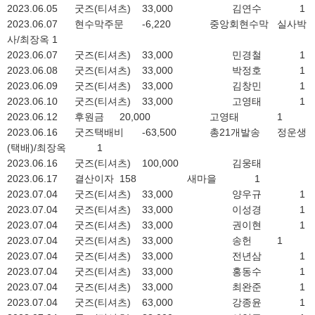
2023.06.05
굿즈(티셔츠)
33,000
김연수
1
2023.06.07
현수막주문
-6,220
중앙회현수막
실사박
사/최장옥
1
2023.06.07
굿즈(티셔츠)
33,000
민경철
1
2023.06.08
굿즈(티셔츠)
33,000
박정호
1
2023.06.09
굿즈(티셔츠)
33,000
김창민
1
2023.06.10
굿즈(티셔츠)
33,000
고영태
1
2023.06.12
후원금
20,000
고영태
1
2023.06.16
굿즈택배비
-63,500
총21개발송
정운생
(택배)/최장옥
1
2023.06.16
굿즈(티셔츠)
100,000
김웅태
2023.06.17
결산이자
158
새마을
1
2023.07.04
굿즈(티셔츠)
33,000
양우규
1
2023.07.04
굿즈(티셔츠)
33,000
이성경
1
2023.07.04
굿즈(티셔츠)
33,000
권이현
1
2023.07.04
굿즈(티셔츠)
33,000
송헌
1
2023.07.04
굿즈(티셔츠)
33,000
전년삼
1
2023.07.04
굿즈(티셔츠)
33,000
홍동수
1
2023.07.04
굿즈(티셔츠)
33,000
최완준
1
2023.07.04
굿즈(티셔츠)
63,000
강종윤
1