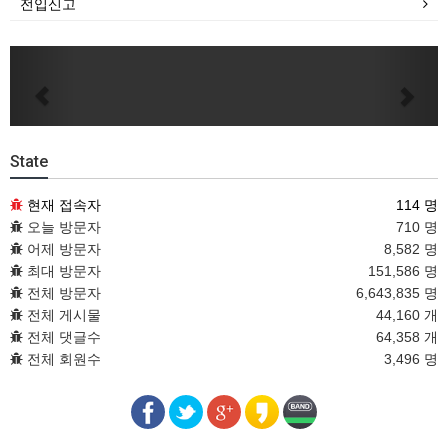
전입신고
Previous
Next
State
현재 접속자
114 명
오늘 방문자
710 명
어제 방문자
8,582 명
최대 방문자
151,586 명
전체 방문자
6,643,835 명
전체 게시물
44,160 개
전체 댓글수
64,358 개
전체 회원수
3,496 명