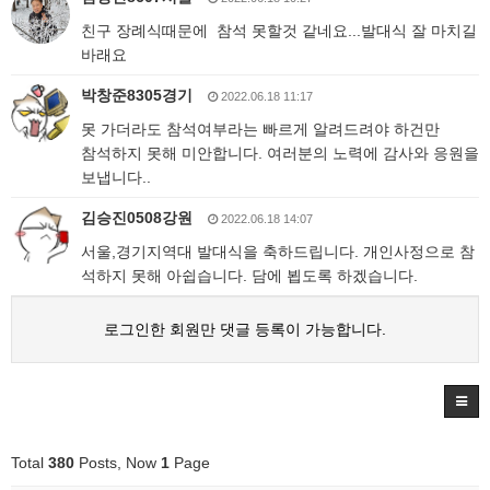
친구 장례식때문에 참석 못할것 같네요...발대식 잘 마치길
바래요
박창준8305경기
2022.06.18 11:17
못 가더라도 참석여부라는 빠르게 알려드려야 하건만
참석하지 못해 미안합니다. 여러분의 노력에 감사와 응원을
보냅니다..
김승진0508강원
2022.06.18 14:07
서울,경기지역대 발대식을 축하드립니다. 개인사정으로 참
석하지 못해 아쉽습니다. 담에 뵙도록 하겠습니다.
로그인한 회원만 댓글 등록이 가능합니다.
Total
380
Posts, Now
1
Page