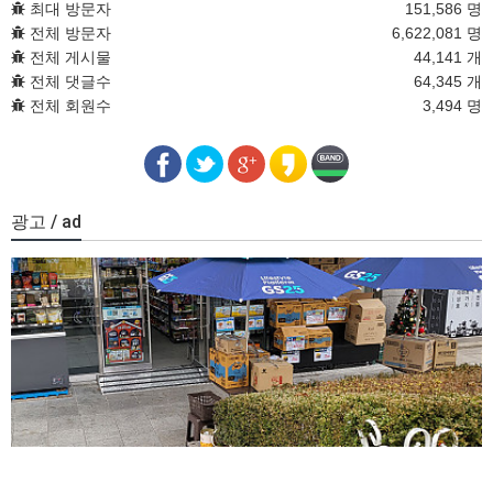
최대 방문자
151,586 명
전체 방문자
6,622,081 명
전체 게시물
44,141 개
전체 댓글수
64,345 개
전체 회원수
3,494 명
광고 / ad