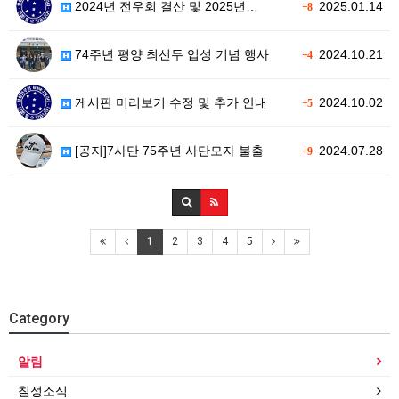
2024년 전우회 결산 및 2025년…
2025.01.14
+8
74주년 평양 최선두 입성 기념 행사
2024.10.21
+4
게시판 미리보기 수정 및 추가 안내
2024.10.02
+5
[공지]7사단 75주년 사단모자 불출
2024.07.28
+9
1
2
3
4
5
Category
알림
칠성소식