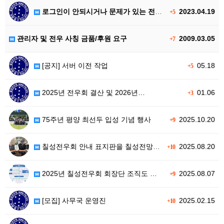
로그인이 안되시거나 문제가 있는 전우…
2023.04.19
+5
관리자 및 전우 사칭 금품/후원 요구
2009.03.05
+7
[공지] 서버 이전 작업
05.18
+5
2025년 전우회 결산 및 2026년…
01.06
+3
75주년 평양 최선두 입성 기념 행사
2025.10.20
+9
칠성전우회 안내 표지판을 칠성전망대 …
2025.08.20
+10
2025년 칠성전우회 회장단 조직도 …
2025.08.07
+9
[모집] 사무국 운영진
2025.02.15
+10