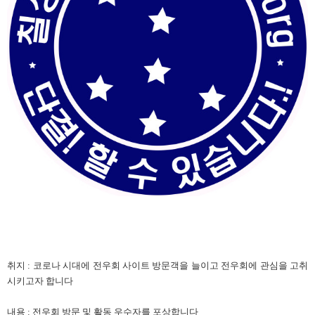
취지
:
코로나 시대에 전우회 사이트 방문객을 늘이고 전우회에 관심을 고취
시키고자 합니다
내용
:
전우회 방문 및 활동 우수자를 포상합니다