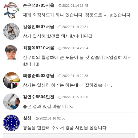
손은석9705서울
2022.01.14 18:45
제게 외장하드가 하나 있습니다. 경품으로 내 놓겠습니다.
김정민8607서울
2022.01.14 20:31
참가 열심히 할것을 맹세합니다!단결
최장옥9710서울
2022.01.14 20:54
전우회의 활성화에 큰 도움이 될 것 같습니다.열열히 지지
합니다.!!!
최봉준8503경남
2022.01.14 22:38
참가는 열심히 하기는 하는데 더 잘하겠습니다,
김연수8504인천
2022.01.15 09:50
좋은 성과 있길 바랍 니다...
칠성
2022.01.16 02:50
경품을 협찬해 주셔서 경품 사진을 올립니다.