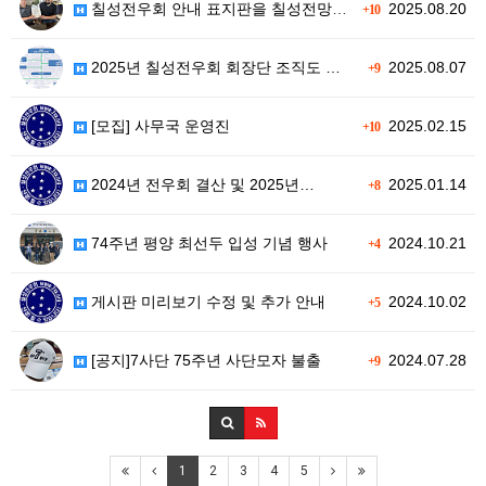
칠성전우회 안내 표지판을 칠성전망대 …
2025.08.20
+10
2025년 칠성전우회 회장단 조직도 …
2025.08.07
+9
[모집] 사무국 운영진
2025.02.15
+10
2024년 전우회 결산 및 2025년…
2025.01.14
+8
74주년 평양 최선두 입성 기념 행사
2024.10.21
+4
게시판 미리보기 수정 및 추가 안내
2024.10.02
+5
[공지]7사단 75주년 사단모자 불출
2024.07.28
+9
1
2
3
4
5