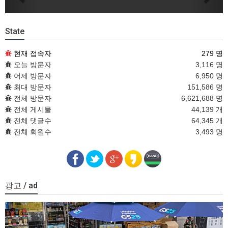
State
현재 접속자
279 명
오늘 방문자
3,116 명
어제 방문자
6,950 명
최대 방문자
151,586 명
전체 방문자
6,621,688 명
전체 게시물
44,139 개
전체 댓글수
64,345 개
전체 회원수
3,493 명
광고 / ad