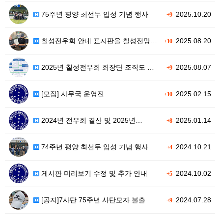
75주년 평양 최선두 입성 기념 행사
2025.10.20
+9
칠성전우회 안내 표지판을 칠성전망대 …
2025.08.20
+10
2025년 칠성전우회 회장단 조직도 …
2025.08.07
+9
[모집] 사무국 운영진
2025.02.15
+10
2024년 전우회 결산 및 2025년…
2025.01.14
+8
74주년 평양 최선두 입성 기념 행사
2024.10.21
+4
게시판 미리보기 수정 및 추가 안내
2024.10.02
+5
[공지]7사단 75주년 사단모자 불출
2024.07.28
+9