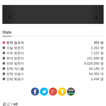
Previous
Next
State
현재 접속자
363 명
오늘 방문자
2,262 명
어제 방문자
7,222 명
최대 방문자
151,586 명
전체 방문자
6,628,056 명
전체 게시물
44,145 개
전체 댓글수
64,350 개
전체 회원수
3,494 명
광고 / ad