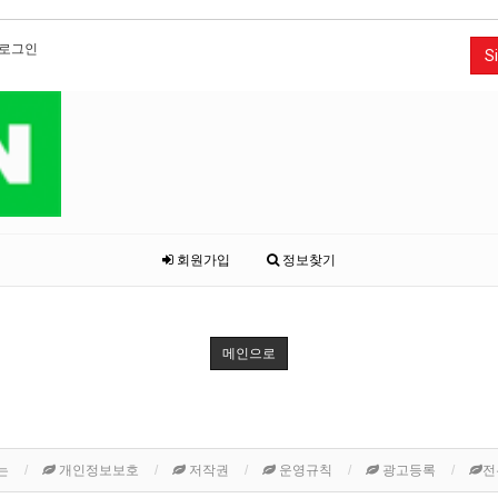
로그인
Si
회원가입
정보찾기
메인으로
는
개인정보보호
저작권
운영규칙
광고등록
전