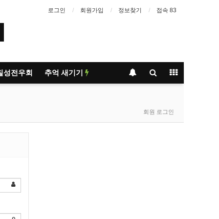
로그인
회원가입
정보찾기
접속 83
칠성전우회
추억 새기기
회원 로그인