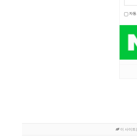
자동
이 사이트