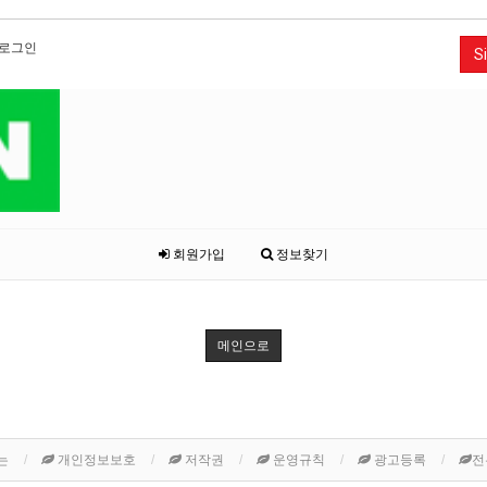
로그인
Si
회원가입
정보찾기
메인으로
는
개인정보보호
저작권
운영규칙
광고등록
전