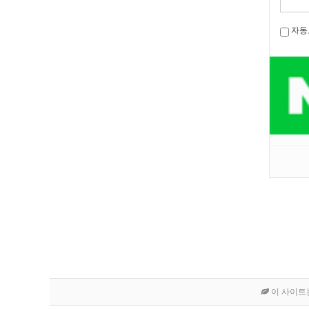
자동
이 사이트