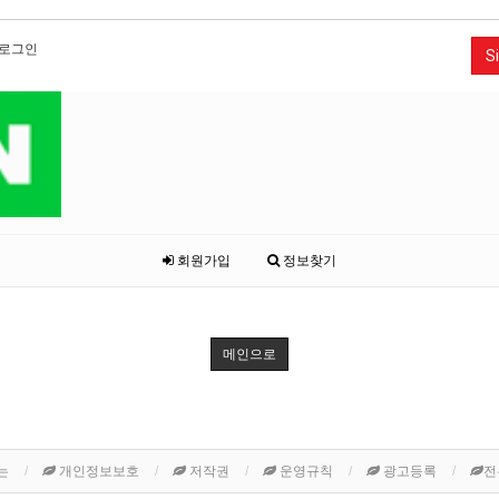
로그인
Si
회원가입
정보찾기
메인으로
는
개인정보보호
저작권
운영규칙
광고등록
전