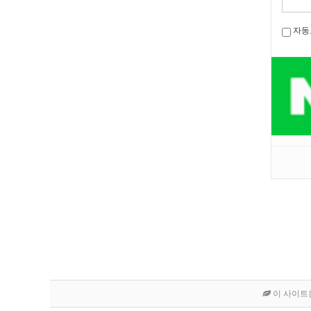
자동
이 사이트