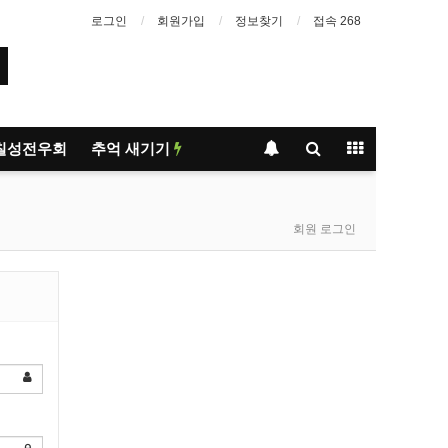
로그인
회원가입
정보찾기
접속 268
칠성전우회
추억 새기기
회원 로그인