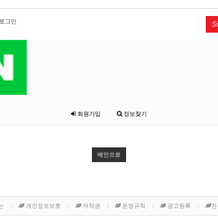
로그인
Si
회원가입
정보찾기
메인으로
는
개인정보보호
저작권
운영규칙
광고등록
전