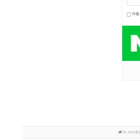
자동
이 사이트