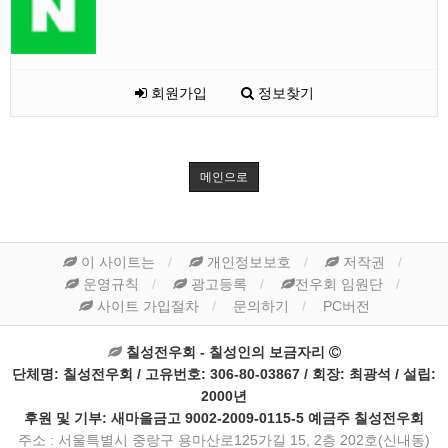
회원가입
정보찾기
메인으로
이 사이트는
개인정보보호
저작권
운영규칙
광고등록
전우회 임원단
사이트 가입절차
문의하기
PC버전
칠성전우회 - 칠성인의 보금자리
단체명: 칠성전우회 / 고유번호: 306-80-03867 / 회장: 최광석 / 설립:
2000년
후원 및 기부: 새마을금고 9002-2009-0115-5 예금주 칠성전우회
주소 : 서울특별시 중랑구 용마산로125가길 15, 2층 202호(신내동)