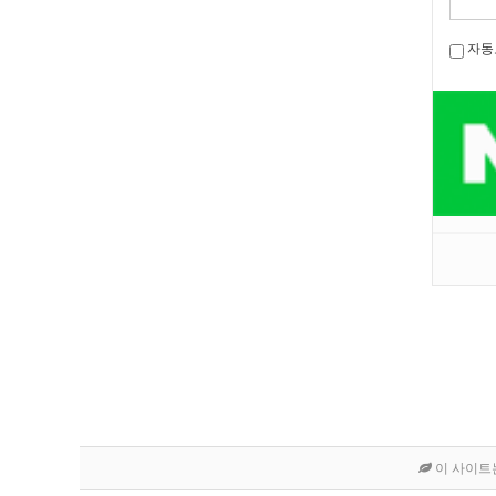
자동
이 사이트