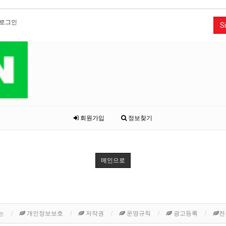
로그인
Si
회원가입
정보찾기
메인으로
는
개인정보보호
저작권
운영규칙
광고등록
전