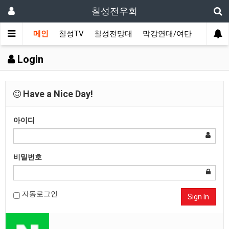
칠성전우회
메인
칠성TV
칠성전망대
막강연대/여단
사단 직
Login
Have a Nice Day!
아이디
비밀번호
자동로그인
Sign In