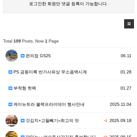
로그인한 회원만 댓글 등록이 가능합니다.
Total
109
Posts, Now
1
Page
편의점 GS25
06.11
PS 금동미륵 반가사유상 무소음벽시계
01.28
부착형 핫팩
01.27
케이뉴트라 블랙프라이데이 행사안내
2025.11.04
갓김치+고들빼기=최고의 맛
2025.09.18
+1