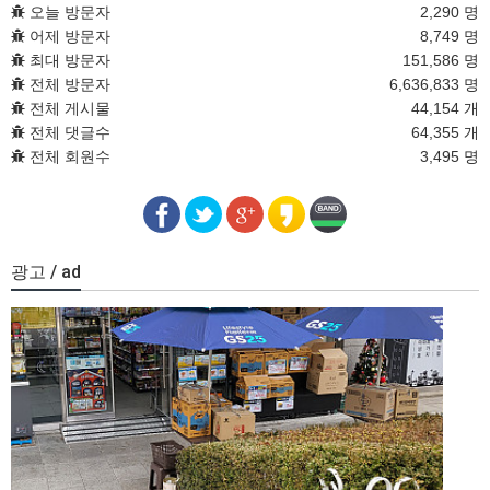
오늘 방문자
2,290 명
어제 방문자
8,749 명
최대 방문자
151,586 명
전체 방문자
6,636,833 명
전체 게시물
44,154 개
전체 댓글수
64,355 개
전체 회원수
3,495 명
광고 / ad