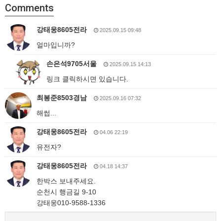
Comments
강태웅8605전라
2025.09.15 09:48
얼마입니까?
손은석9705서울
2025.09.15 14:13
링크 클릭하시면 있습니다.
최봉준8503경남
2025.09.16 07:32
해썹...
강태웅8605전라
04.06 22:19
유전자?
강태웅8605전라
04.18 14:37
한박스 보내주세요.
순천시 행금길 9-10
강태웅010-9588-1336