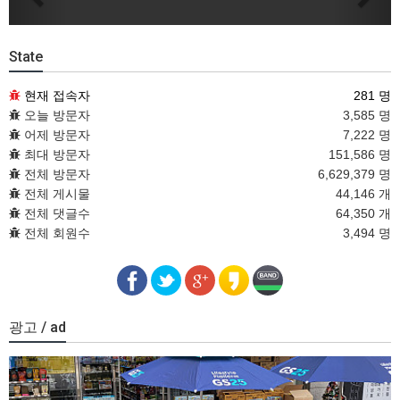
State
현재 접속자
281 명
오늘 방문자
3,585 명
어제 방문자
7,222 명
최대 방문자
151,586 명
전체 방문자
6,629,379 명
전체 게시물
44,146 개
전체 댓글수
64,350 개
전체 회원수
3,494 명
광고 / ad