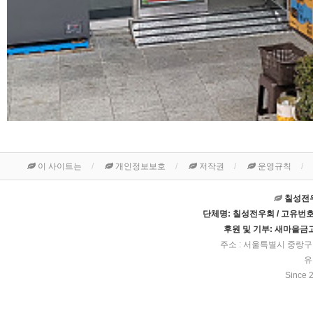
이 사이트는
개인정보보호
저작권
운영규칙
칠성전우
단체명: 칠성전우회 / 고유번호: 3
후원 및 기부: 새마을금고 
주소 : 서울특별시 중랑구 
유
Since 2