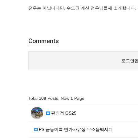
전우는 아닙니다만, 수도권 계신 전우님들께 소개합니다. 아
Comments
로그인한
Total
109
Posts, Now
1
Page
편의점 GS25
PS 금동미륵 반가사유상 무소음벽시계