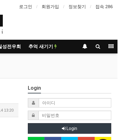
로그인
회원가입
정보찾기
접속 286
칠성전우회
추억 새기기
Login
14 13:20
Login