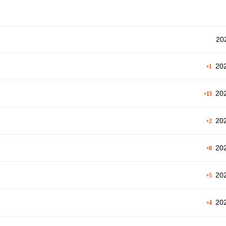
202
202
+1
202
+13
202
+2
202
+8
202
+5
202
+4