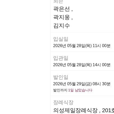
외손
곽은선
,
곽지웅
,
김지수
입실일
2026년 05월 28일(목) 11시 00분
입관일
2026년 05월 28일(목) 14시 00분
발인일
2026년 05월 29일(금) 08시 30분
발인까지
1일 남았습니다
장례식장
의성제일장례식장 , 201