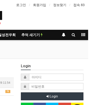
로그인
회원가입
정보찾기
접속 83
1
칠성전우회
추억 새기기
Login
28 11:54
76
Login