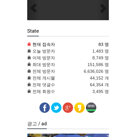
Previous
Next
State
현재 접속자
83 명
오늘 방문자
1,483 명
어제 방문자
8,749 명
최대 방문자
151,586 명
전체 방문자
6,636,026 명
전체 게시물
44,152 개
전체 댓글수
64,354 개
전체 회원수
3,495 명
광고 / ad