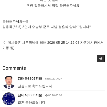
귀한 걸음하셔서 직접 확인해주세요!
축하해주세요~~!!
김용묵(86.5) 8연대 수송부 군우 따님 결혼식 알려드립니다!!
[이 게시물은 사무국님에 의해 2026-05-25 14:12:08 자유게시판에서
이동 됨]
Comments
강태웅8605전라
05.25 14:27
진심으로 축하드립니다.
남태식9603서울
05.26 00:10
결혼 축하드립니다