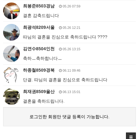
최봉준8503경남
05.26 07:59
결혼 감축드립니다
최광석8209서울
05.26 12:21
따님의 결혼을 진심으로 축하드립니다 ????
김연수8504인천
05.26 13:15
축하ㅡ축하합니다ㅡ
하종철8509경북
06.11 09:46
단결. 따님의 결혼을 진심으로 축하드립니다
최재권8509울산
06.13 15:01
결혼을 축하드립니다.
로그인한 회원만 댓글 등록이 가능합니다.