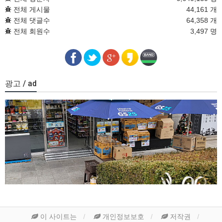
전체 게시물
44,161 개
전체 댓글수
64,358 개
전체 회원수
3,497 명
광고 / ad
이 사이트는
개인정보보호
저작권