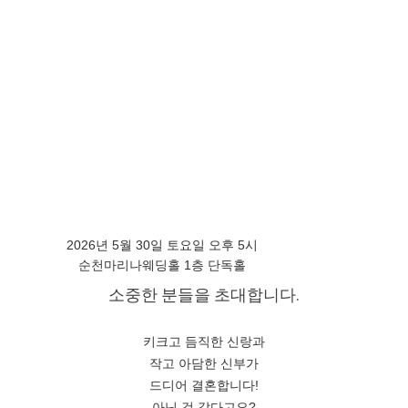
2026년 5월 30일 토요일 오후 5시
순천마리나웨딩홀
1층 단독홀
소중한 분들을 초대합니다.
키크고 듬직한 신랑과
작고 아담한 신부가
드디어 결혼합니다!
아닌 것 같다고요?