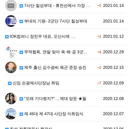
7사단 칠성부대 - 휴전선에서 가장 …
2021.01.14
+5
부대의 기원- 2군단 7사단 칠성부대
2021.01.14
IOK컴퍼니 장진우 대표, 오산시에 …
2021.01.12
+1
무역협회, 연말 맞아 육·해·공 3군…
2020.12.29
+4
제주 출신 김수광씨 육군 준장 승진
2020.12.15
+2
신임 손광제사단장님 취임
2020.12.09
+7
"오래 기다렸지?"… 제대 앞둔 ★들
2020.12.08
제 46대 제 47대 사단장 이취임식
2020.12.07