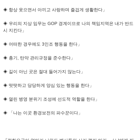
◈ 항상 웃으면서 아끼고 사랑하며 즐겁게 생활한다」
◈ 우리의 지상 임무는 GOP 경계이므로 나의 책임지역은 내가 반드
시 지킨다」
◈ 어떠한 경우에도 3인조 행동을 한다」
◈ 총기, 탄약 관리규정을 준수한다」
◈ 길이 아닌 곳은 절대 들어가지 않는다」
◈ 떳떳하고 당당하게 양심 있는 행동을 한다」
◈ 열린 병영 분위기 조성에 선도적 역할을 한다」
◈ 「나는 이곳 환경보전의 파수꾼이다」