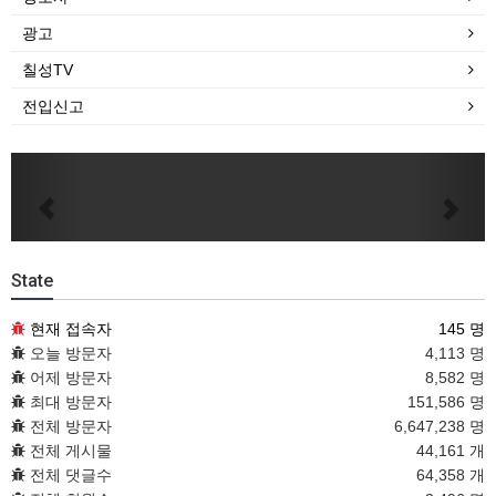
광고
칠성TV
전입신고
Previous
Next
State
현재 접속자
145 명
오늘 방문자
4,113 명
어제 방문자
8,582 명
최대 방문자
151,586 명
전체 방문자
6,647,238 명
전체 게시물
44,161 개
전체 댓글수
64,358 개