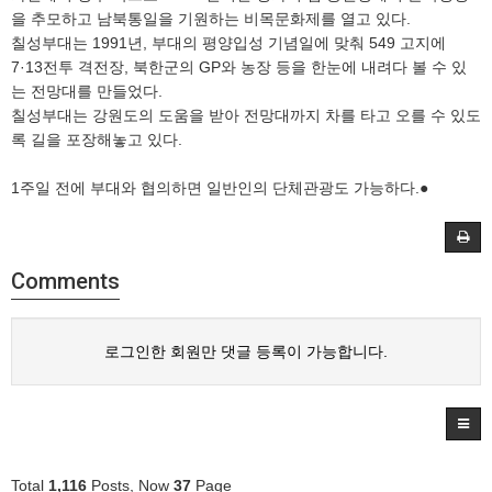
을 추모하고 남북통일을 기원하는 비목문화제를 열고 있다.
칠성부대는 1991년, 부대의 평양입성 기념일에 맞춰 549 고지에
7·13전투 격전장, 북한군의 GP와 농장 등을 한눈에 내려다 볼 수 있
는 전망대를 만들었다.
칠성부대는 강원도의 도움을 받아 전망대까지 차를 타고 오를 수 있도
록 길을 포장해놓고 있다.
1주일 전에 부대와 협의하면 일반인의 단체관광도 가능하다.●
Comments
로그인한 회원만 댓글 등록이 가능합니다.
Total
1,116
Posts, Now
37
Page