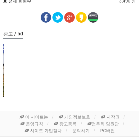
전체 회원수
3,496 명
광고 / ad
이 사이트는
개인정보보호
저작권
운영규칙
광고등록
전우회 임원단
사이트 가입절차
문의하기
PC버전