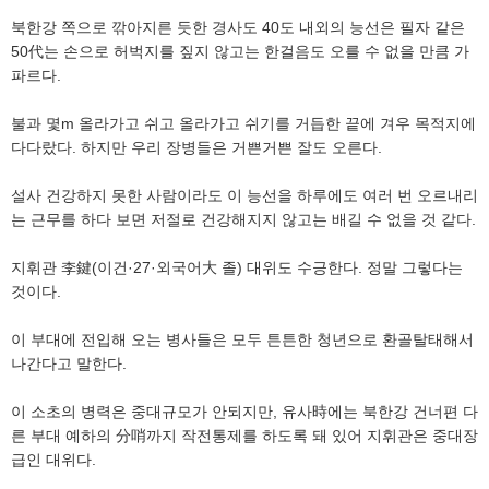
북한강 쪽으로 깎아지른 듯한 경사도 40도 내외의 능선은 필자 같은
50代는 손으로 허벅지를 짚지 않고는 한걸음도 오를 수 없을 만큼 가
파르다.
불과 몇m 올라가고 쉬고 올라가고 쉬기를 거듭한 끝에 겨우 목적지에
다다랐다. 하지만 우리 장병들은 거쁜거쁜 잘도 오른다.
설사 건강하지 못한 사람이라도 이 능선을 하루에도 여러 번 오르내리
는 근무를 하다 보면 저절로 건강해지지 않고는 배길 수 없을 것 같다.
지휘관 李鍵(이건·27·외국어大 졸) 대위도 수긍한다. 정말 그렇다는
것이다.
이 부대에 전입해 오는 병사들은 모두 튼튼한 청년으로 환골탈태해서
나간다고 말한다.
이 소초의 병력은 중대규모가 안되지만, 유사時에는 북한강 건너편 다
른 부대 예하의 分哨까지 작전통제를 하도록 돼 있어 지휘관은 중대장
급인 대위다.