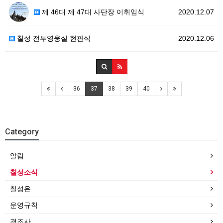
제 46대 제 47대 사단장 이취임식
2020.12.07
칠성 전투영웅실 현판식
2020.12.06
36
37
38
39
40
Category
알림
칠성소식
칠성은
운영규칙
경조사